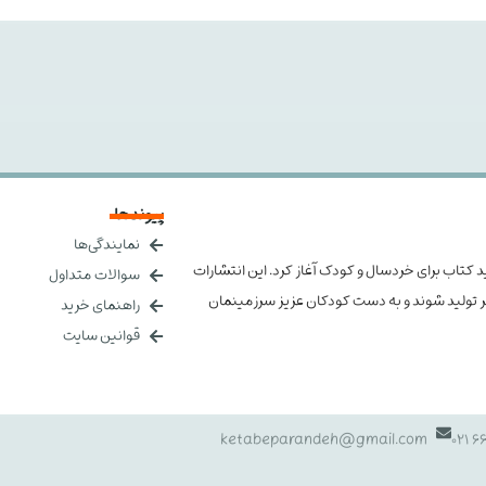
پیوندها
نمایندگی‌ها
 را در زمینه تولید کتاب برای خردسال و کودک آغاز کرد. این انتشارات
سوالات متداول
هتر تولید شوند و به دست کودکان عزیز سرزمینمان
راهنمای خرید
قوانین سایت
ketabeparandeh@gmail.com
661