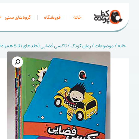
خانه
فروشگاه
گروه‌های سنی
خانه
/
موضوعات
/
رمان کودک
/ تاکسی فضایی (جلدهای 1 تا 5 همراه قاب)