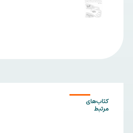
کتاب‌های
مرتبط