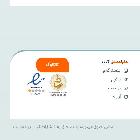
ما را دنبال کنید
کاتالوگ
اینستاگرام
تلگرام
یوتیوب
آپارات
تمامی حقوق این وبسایت متعلق به انتشارات کتاب پرنده است