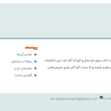
پیوندها
نمایندگی‌ها
 را در زمینه تولید کتاب برای خردسال و کودک آغاز کرد. این انتشارات
سوالات متداول
هتر تولید شوند و به دست کودکان عزیز سرزمینمان
راهنمای خرید
قوانین سایت
ketabeparandeh@gmail.com
661