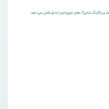
شاد و رنگارنگ بابابزرگ های جورواجو را به تو نشان می دهد.