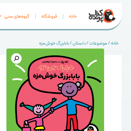
خانه
فروشگاه
گروه‌های سنی
خانه
/
موضوعات
/
داستان
/ بابابزرگ خوش‌مزه