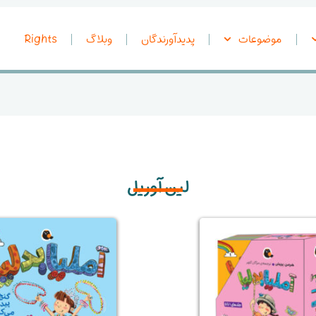
موضوعات
پدیدآورندگان
وبلاگ
Rights
لین آوریل