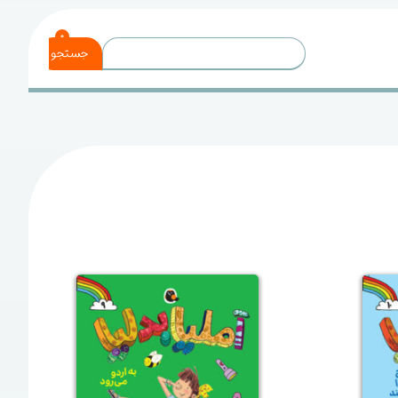
0
جستجو