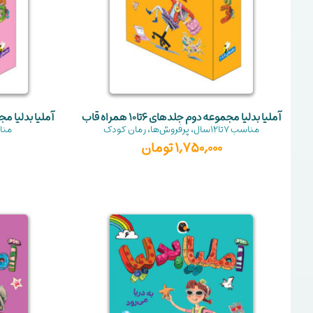
آملیا بدلیا مجموعه دوم جلدهای 6تا10 همراه قاب
آملیا بدلیا مجموعه
مناسب
7تا12سال
،
پرفروش‌ها
،
رمان کودک
منا
1,750,000
تومان